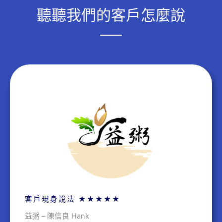
聽聽我們的客戶怎麼說
客戶現身說法 ★★★★★
益粥 – 陳信良 Hank