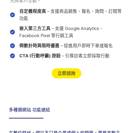
光與客戶互動。
自定義程度高
– 支援商品銷售、報名、詢問、訂閱等
功能
嵌入第三方工具
– 支援 Google Analytics、
Facebook Pixel 等行銷工具
倒數計時與限時優惠
– 促進用戶即時下單或報名
CTA (行動呼籲) 按鈕
– 引導訪客立即採取行動
立即諮詢
多種類網站 功能總結
在數位時代，網站不只是企業或個人的門面，更是串聯品