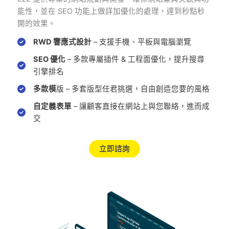
能性，並在 SEO 功能上做詳加優化的處理，達到秒點秒
開的效果。
RWD 響應式設計
– 支援手機、平板與電腦瀏覽
SEO 優化
– 多款專屬插件 & 工程面優化，提升搜尋
引擎排名
多款模
版 – 多套版型任君挑選，自由創造您要的風格
自定義表單
– 讓顧客直接在網站上與您聯絡，進而成
交
立即諮詢