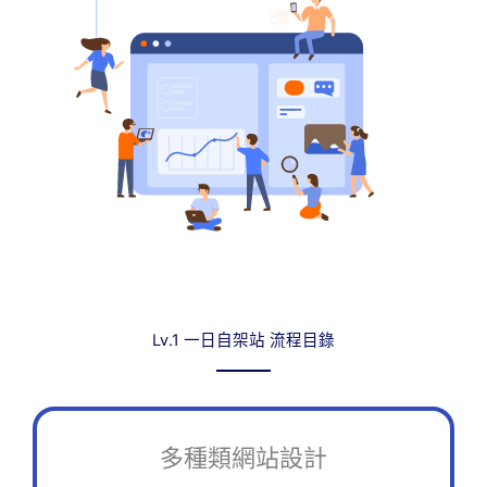
Lv.1 一日自架站 流程目錄
多種類網站設計