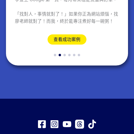
「找對人，事情就對了！」如果你正為網站煩惱，找
廖老師就對了！而我，終於能專注煮好每一碗粥！
查看成功案例