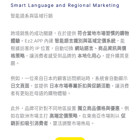
Smart Language and Regional Marketing
智能語系與區域行銷
跨境銷售的成功關鍵，在於提供
符合當地市場習慣的購物
體驗
。Ez2.APP 內建
智能語言識別與區域定價系統
，能
根據訪客的 IP 位置，自動切換
網站語言、商品資訊與價
格策略
，讓消費者感受到品牌的
本地化用心
，提升購買意
願。
例如，一位來自日本的顧客訪問網站時，系統會自動顯示
日文頁面
，並提供
日本市場專屬折扣與促銷活動
，讓消費
者有更貼近母語的購物體驗。
此外，品牌可針對不同地區設置
獨立商品價格與優惠
，例
如在歐洲市場主打
高端定價策略
，在東南亞市場則以
促
銷折扣吸引消費者
，靈活調整市場佈局。