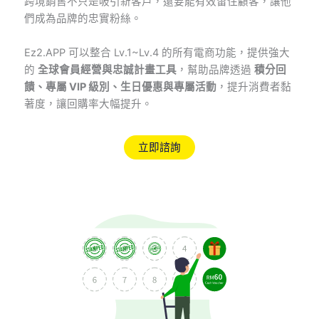
跨境銷售不只是吸引新客戶，還要能有效留住顧客，讓他
們成為品牌的忠實粉絲。
Ez2.APP 可以整合 Lv.1~Lv.4 的所有電商功能，提供強大
的
全球會員經營與忠誠計畫工具
，幫助品牌透過
積分回
饋、專屬 VIP 級別、生日優惠與專屬活動
，提升消費者黏
著度，讓回購率大幅提升。
立即諮詢