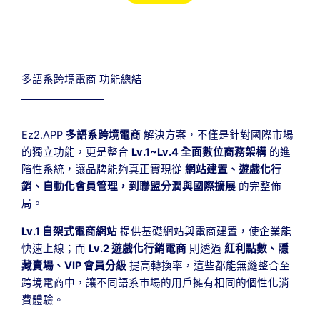
多語系跨境電商 功能總結
Ez2.APP
多語系跨境電商
解決方案，不僅是針對國際市場
的獨立功能，更是整合
Lv.1~Lv.4 全面數位商務架構
的進
階性系統，讓品牌能夠真正實現從
網站建置、遊戲化行
銷、自動化會員管理，到聯盟分潤與國際擴展
的完整佈
局。
Lv.1 自架式電商網站
提供基礎網站與電商建置，使企業能
快速上線；而
Lv.2 遊戲化行銷電商
則透過
紅利點數、隱
藏賣場、VIP 會員分級
提高轉換率，這些都能無縫整合至
跨境電商中，讓不同語系市場的用戶擁有相同的個性化消
費體驗。