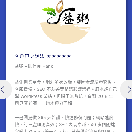
客戶現身說法 ★★★★★
益粥 – 陳信良 Hank
益粥創業至今，網站多次改版，卻因金流驗證繁瑣、
客服緩慢、SEO 不友善等問題影響營運。原本想自己
學 WordPress 架站，但踩了無數坑，直到 2018 年
遇見廖老師，一切才迎刃而解。
一極圖提供 365 天維護，快速修復問題；網站速度
快，訂單處理更高效；SEO 表現卓越，40 多個關鍵
字登上 Google 第一頁，每月帶來穩定流量與訂單。