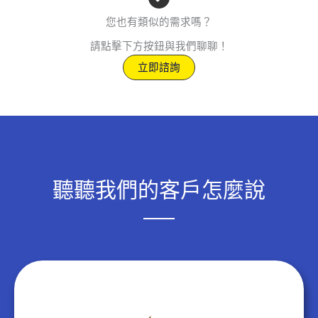
您也有類似的需求嗎？
請點擊下方按鈕與我們聊聊！
立即諮詢
聽聽我們的客戶怎麼說