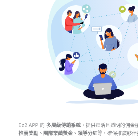
Ez2.APP 的
多層級傳銷系統
，提供靈活且透明的佣金
推薦獎勵、團隊業績獎金、領導分紅等
，確保推廣夥伴