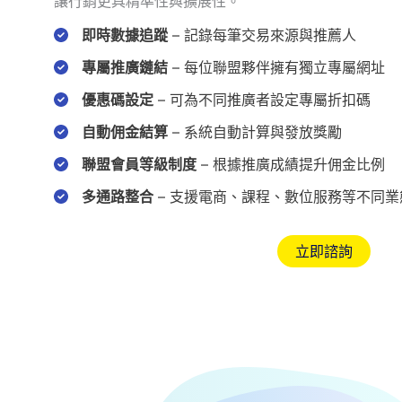
讓行銷更具精準性與擴展性。
即時數據追蹤
– 記錄每筆交易來源與推薦人
專屬推廣鏈結
– 每位聯盟夥伴擁有獨立專屬網址
優惠碼設定
– 可為不同推廣者設定專屬折扣碼
自動佣金結算
– 系統自動計算與發放獎勵
聯盟會員等級制度
– 根據推廣成績提升佣金比例
多通路整合
– 支援電商、課程、數位服務等不同業
立即諮詢