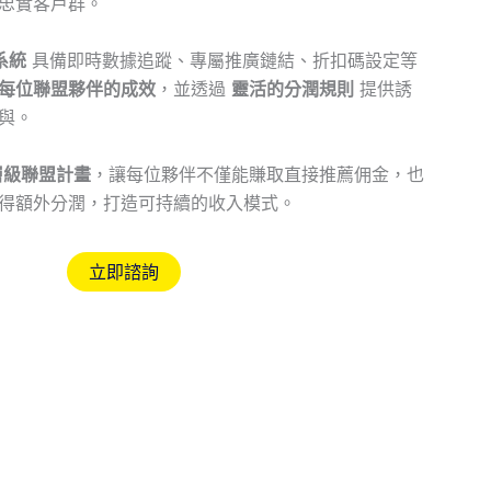
忠實客戶群。
系統
具備即時數據追蹤、專屬推廣鏈結、折扣碼設定等
每位聯盟夥伴的成效
，並透過
靈活的分潤規則
提供誘
與。
層級聯盟計畫
，讓每位夥伴不僅能賺取直接推薦佣金，也
得額外分潤，打造可持續的收入模式。
立即諮詢