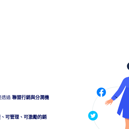
而是透過
聯盟行銷與分潤機
蹤、可管理、可激勵的銷