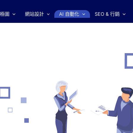
一極圖
網站設計
AI 自動化
SEO & 行銷