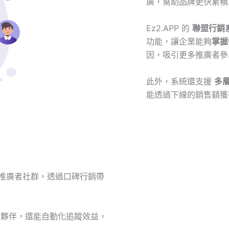
廣，幫助品牌更快累積
Ez2.APP 的
聯盟行銷
功能，讓企業能夠
掌握
因，吸引更多推廣者參
此外，系統還支援
多
能透過下線的銷售額獲
推廣者社群，透過口碑行銷帶
推廣夥伴，還能自動化追蹤效益，