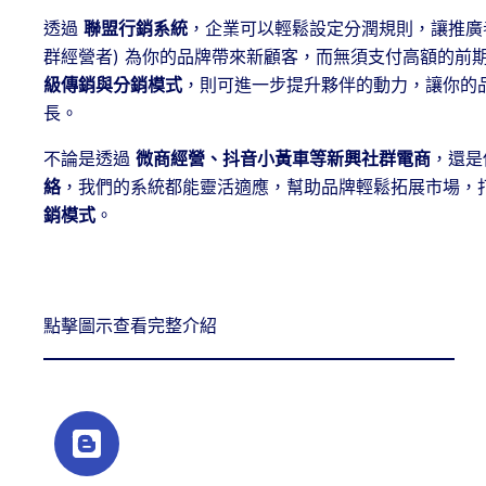
透過
聯盟行銷系統
，企業可以輕鬆設定分潤規則，讓推廣者
群經營者) 為你的品牌帶來新顧客，而無須支付高額的前
級傳銷與分銷模式
，則可進一步提升夥伴的動力，讓你的
長。
不論是透過
微商經營、抖音小黃車等新興社群電商
，還是
絡
，我們的系統都能靈活適應，幫助品牌輕鬆拓展市場，
銷模式
。
點擊圖示查看完整介紹