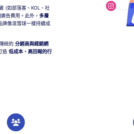
 (如部落客、KOL、社
期廣告費用。此外，
多層
品牌像滾雪球一樣持續成
傳統的
分銷商與經銷網
打造
低成本、高回報的行