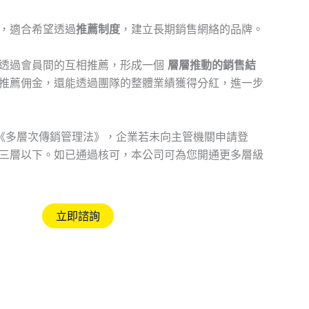
，適合希望透過
推薦制度
，建立長期銷售網絡的品牌。
透過會員間的互相推薦，形成一個
層層推動的銷售結
推薦佣金，還能透過團隊的整體業績獲得分紅，進一步
《多層次傳銷管理法》，企業若未向主管機關申請登
三層以下。如已通過核可，本公司可為您開通更多層級
立即諮詢