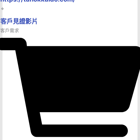
🔹
客戶見證影片
客戶需求