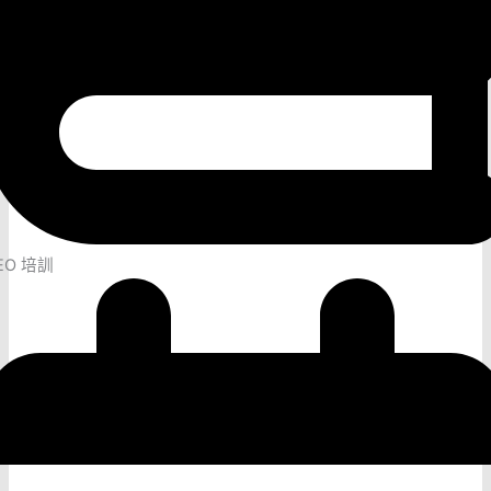
EO 培訓