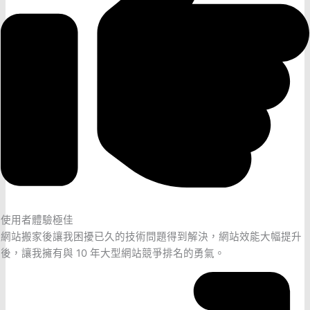
使用者體驗極佳
網站搬家後讓我困擾已久的技術問題得到解決，網站效能大幅提升
後，讓我擁有與 10 年大型網站競爭排名的勇氣。