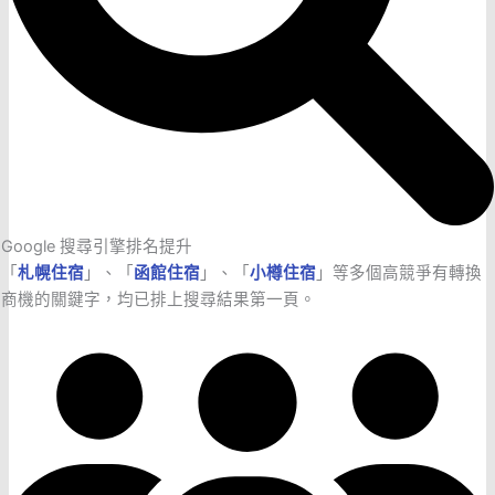
Google 搜尋引擎排名提升
「
札幌住宿
」、「
函館住宿
」、「
小樽住宿
」等多個高競爭有轉換
商機的關鍵字，均已排上搜尋結果第一頁。