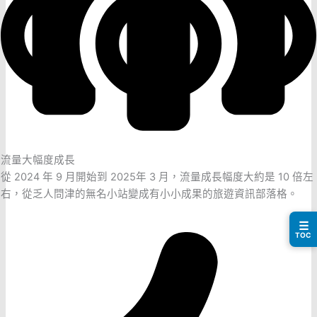
流量大幅度成長
從 2024 年 9 月開始到 2025年 3 月，流量成長幅度大約是 10 倍左
右，從乏人問津的無名小站變成有小小成果的旅遊資訊部落格。
☰
TOC