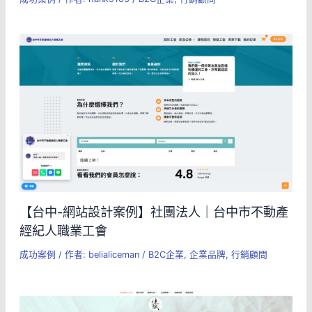
【台中-網站設計案例】社團法人｜台中市不動產
經紀人職業工會
成功案例
/ 作者:
belialiceman
/
B2C企業
,
企業品牌
,
行銷顧問