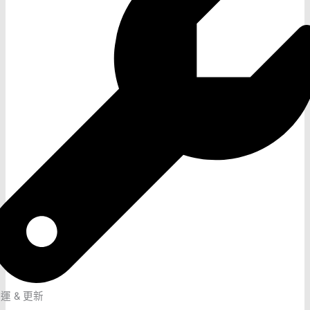
運 & 更新