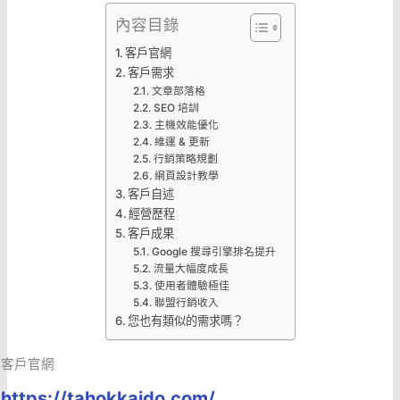
內容目錄
客戶官網
客戶需求
文章部落格
SEO 培訓
主機效能優化
維運 & 更新
行銷策略規劃
網頁設計教學
客戶自述
經營歷程
客戶成果
Google 搜尋引擎排名提升
流量大幅度成長
使用者體驗極佳
聯盟行銷收入
您也有類似的需求嗎？
客戶官網
https://tahokkaido.com/