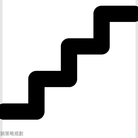
行銷策略規劃