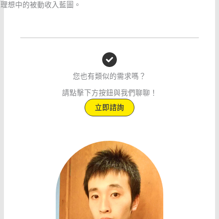
理想中的被動收入藍圖。
您也有類似的需求嗎？
請點擊下方按鈕與我們聊聊！
立即諮詢