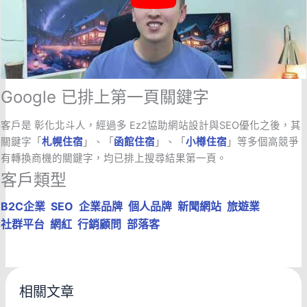
Google 已排上第一頁關鍵字
客戶是 彰化北斗人，經過多 Ez2協助網站設計與SEO優化之後，其
關鍵字「
札幌住宿
」、「
函館住宿
」、「
小樽住宿
」等多個高競爭
有轉換商機的關鍵字，均已排上搜尋結果第一頁。
客戶類型
B2C企業
SEO
企業品牌
個人品牌
新聞網站
旅遊業
社群平台
網紅
行銷顧問
部落客
相關文章