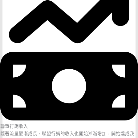
聯盟行銷收入
隨著流量逐漸成長，聯盟行銷的收入也開始漸漸增加，開始達成我