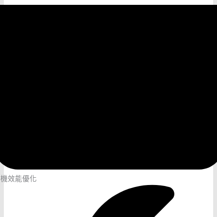
主機效能優化