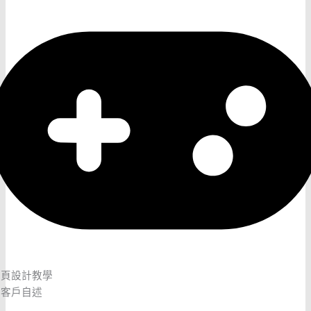
網頁設計教學
客戶自述