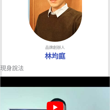
品牌創辦人
林均庭
現身說法