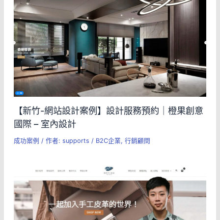
【新竹-網站設計案例】設計服務預約｜橙果創意
國際 – 室內設計
成功案例
/ 作者:
supports
/
B2C企業
,
行銷顧問