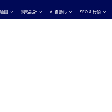
一極圖
網站設計
AI 自動化
SEO & 行銷