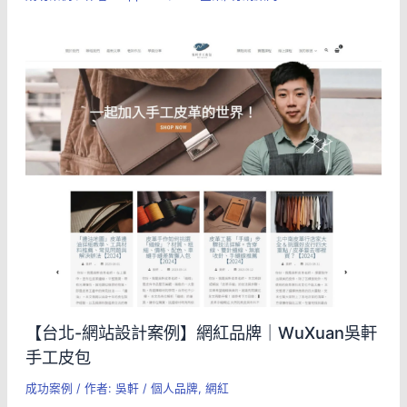
【台北-網站設計案例】網紅品牌｜WuXuan吳軒
手工皮包
成功案例
/ 作者:
吳軒
/
個人品牌
,
網紅