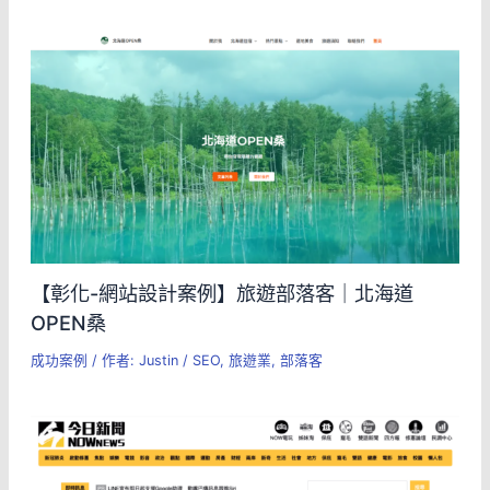
【彰化-網站設計案例】旅遊部落客｜北海道
OPEN桑
成功案例
/ 作者:
Justin
/
SEO
,
旅遊業
,
部落客