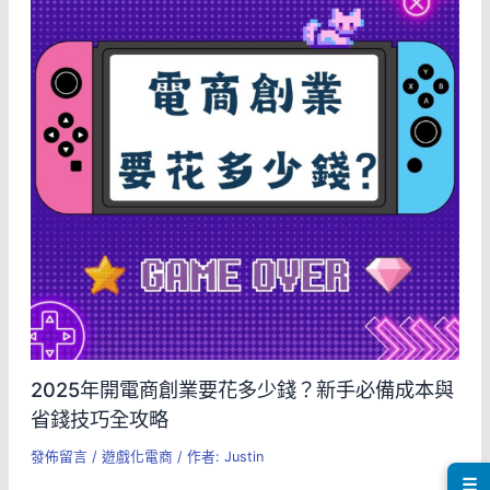
2025年開電商創業要花多少錢？新手必備成本與
省錢技巧全攻略
發佈留言
/
遊戲化電商
/ 作者:
Justin
☰