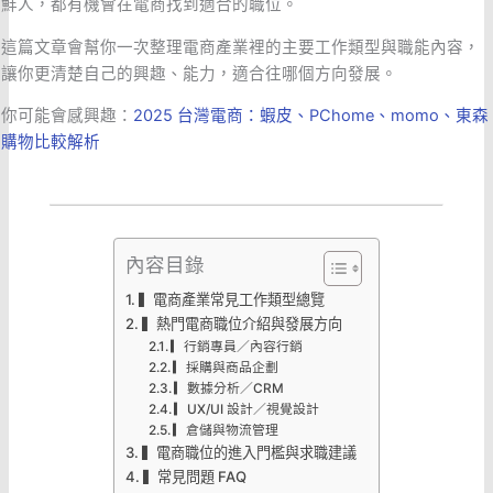
鮮人，都有機會在電商找到適合的職位。
這篇文章會幫你一次整理電商產業裡的主要工作類型與職能內容，
讓你更清楚自己的興趣、能力，適合往哪個方向發展。
你可能會感興趣：
2025 台灣電商：蝦皮、PChome、momo、東森
購物比較解析
內容目錄
▍電商產業常見工作類型總覽
▍熱門電商職位介紹與發展方向
▎行銷專員／內容行銷
▎採購與商品企劃
▎數據分析／CRM
▎UX/UI 設計／視覺設計
▎倉儲與物流管理
▍電商職位的進入門檻與求職建議
▍常見問題 FAQ