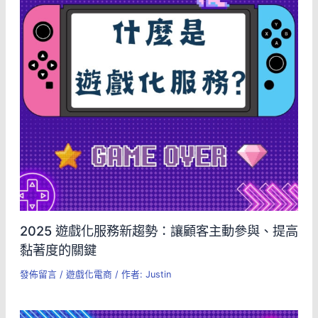
2025 遊戲化服務新趨勢：讓顧客主動參與、提高
黏著度的關鍵
發佈留言
/
遊戲化電商
/ 作者:
Justin