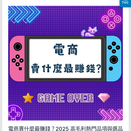
TOC
電商賣什麼最賺錢？2025 高毛利熱門品項與選品