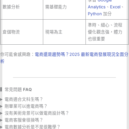
數據分析
需基礎能力
Analytics
、
Excel
、
Python
加分
準時、細心、流程
倉儲物流
現場為主
優化觀念強，體力
也很重要
你可能會感興趣：
電商還是趨勢嗎？2025 最新電商發展現況全面分
析
▍常見問題
FAQ
電商適合文科生嗎？
剛畢業可以進電商嗎？
沒有美術背景可以做電商設計嗎？
電商客服會很操嗎？
電商數據分析是不是很難學？