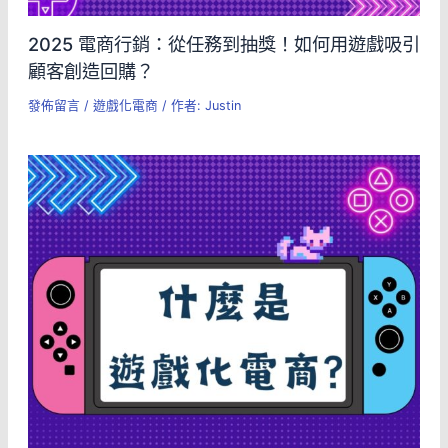
2025 電商行銷：從任務到抽獎！如何用遊戲吸引
顧客創造回購？
發佈留言
/
遊戲化電商
/ 作者:
Justin