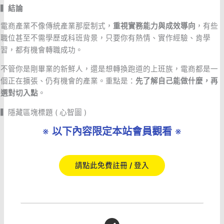
▍
結論
電商產業不像傳統產業那麼制式，
重視實務能力與成效導向
，有些
職位甚至不需學歷或科班背景，只要你有熱情、實作經驗、肯學
習，都有機會轉職成功。
不管你是剛畢業的新鮮人，還是想轉換跑道的上班族，電商都是一
個正在擴張、仍有機會的產業。重點是：
先了解自己能做什麼，再
選對切入點
。
▍隱藏區塊標題 ( 心智圖 )
※
以下內容限定本站會員觀看
※
請點此免費註冊 / 登入