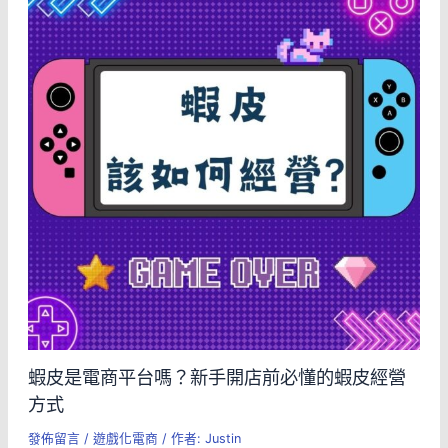
蝦皮是電商平台嗎？新手開店前必懂的蝦皮經營
方式
發佈留言
/
遊戲化電商
/ 作者:
Justin