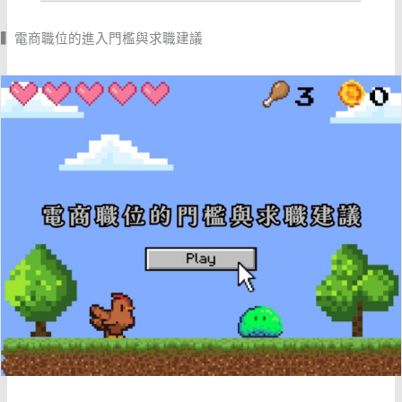
▍電商職位的進入門檻與求職建議