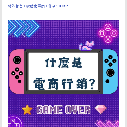
發佈留言
/
遊戲化電商
/ 作者:
Justin