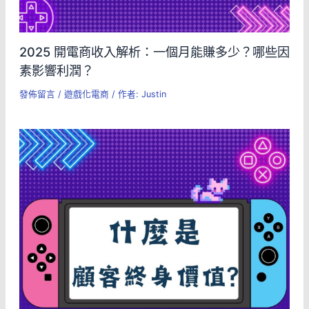
2025 開電商收入解析：一個月能賺多少？哪些因
素影響利潤？
發佈留言
/
遊戲化電商
/ 作者:
Justin