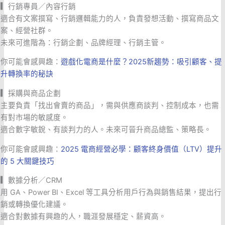
▎
行銷專員／內容行銷
適合有文案撰寫、行銷邏輯能力的人，負責發想活動、撰寫商品文
案、經營社群。
未來可進階為：行銷企劃、品牌經理、行銷主管。
你可能會感興趣：
遊戲化電商是什麼？2025新趨勢：吸引顧客、提
升轉換率的秘訣
▎
採購與商品企劃
主要負責「找出會賣的商品」，需與供應商談判、控制成本，也需
有對市場的敏感度。
適合數字敏銳、有談判力的人。未來可晉升商品總監、策略長。
你可能會感興趣：
2025 電商經營必學：顧客終身價值（LTV）提升
的 5 大關鍵技巧
▎
數據分析／CRM
用 GA、Power BI、Excel 等工具分析用戶行為與銷售結果，提出行
銷或轉換優化建議。
適合對數據有興趣的人，職涯發展穩定、薪資高。