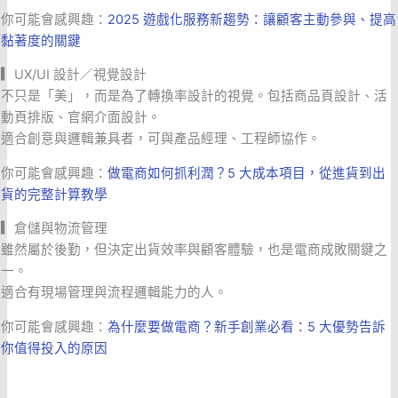
你可能會感興趣：
2025 遊戲化服務新趨勢：讓顧客主動參與、提高
黏著度的關鍵
▎
UX/UI 設計／視覺設計
不只是「美」，而是為了轉換率設計的視覺。包括商品頁設計、活
動頁排版、官網介面設計。
適合創意與邏輯兼具者，可與產品經理、工程師協作。
你可能會感興趣：
做電商如何抓利潤？5 大成本項目，從進貨到出
貨的完整計算教學
▎
倉儲與物流管理
雖然屬於後勤，但決定出貨效率與顧客體驗，也是電商成敗關鍵之
一。
適合有現場管理與流程邏輯能力的人。
你可能會感興趣：
為什麼要做電商？新手創業必看：5 大優勢告訴
你值得投入的原因