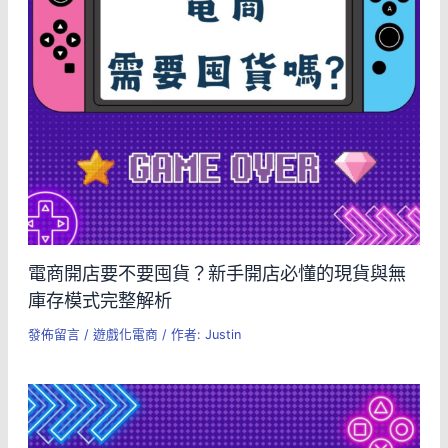
電商開店要不要囤貨？新手開店必懂的現貨與無
庫存模式完整解析
發佈留言
/
遊戲化電商
/ 作者:
Justin