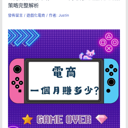
策略完整解析
發佈留言
/
遊戲化電商
/ 作者:
Justin