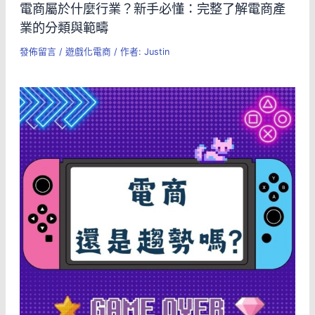
電商屬於什麼行業？新手必懂：完整了解電商產
業的分類與範疇
發佈留言
/
遊戲化電商
/ 作者:
Justin