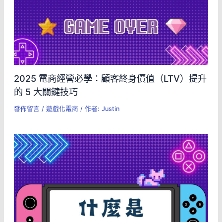
2025 電商經營必學：顧客終身價值（LTV）提升
的 5 大關鍵技巧
發佈留言
/
遊戲化電商
/ 作者:
Justin