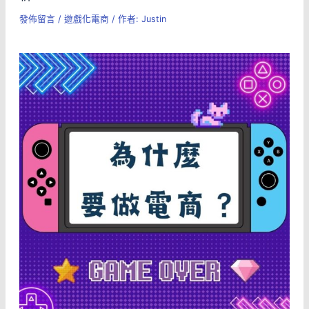
發佈留言
/
遊戲化電商
/ 作者:
Justin