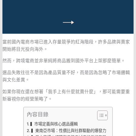
當前國內電商市場已進入存量競爭的紅海階段，許多品牌與賣家
開始將目光投向海外。
然而，跨境電商並非單純將商品搬到國外平台上架那麼簡單。
選品失敗往往不是因為產品質量不好，而是因為忽略了市場邏輯
與文化差異。
如果你現在還在想著「我手上有什麼就賣什麼」，那可能需要重
新審視你的經營策略了。
內容目錄
▍市場定義與核心選品邏輯
▍東南亞市場：性價比與社群驅動的爆發力