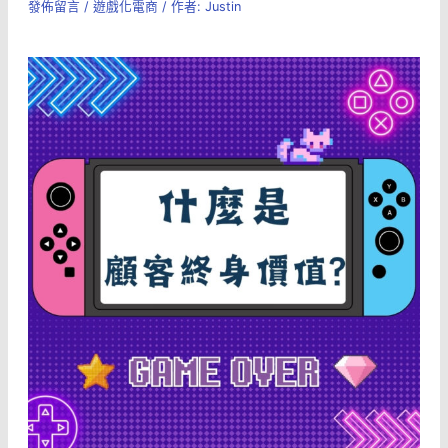
發佈留言
/
遊戲化電商
/ 作者:
Justin