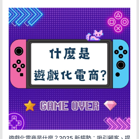
遊戲化電商是什麼？2025 新趨勢：吸引顧客、提