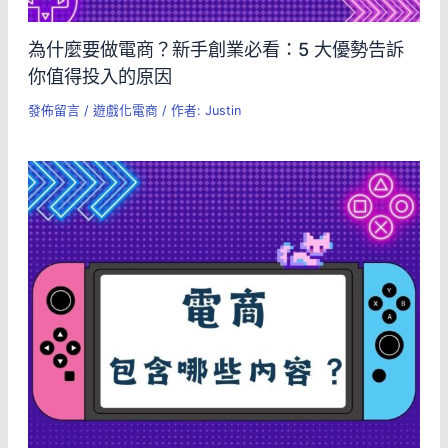
為什麼要做電商？新手創業必看：5 大優勢告訴
你值得投入的原因
發佈留言
/
遊戲化電商
/ 作者:
Justin