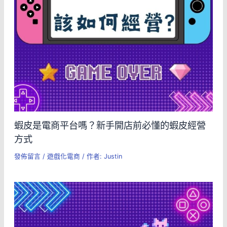
蝦皮是電商平台嗎？新手開店前必懂的蝦皮經營
方式
發佈留言
/
遊戲化電商
/ 作者:
Justin