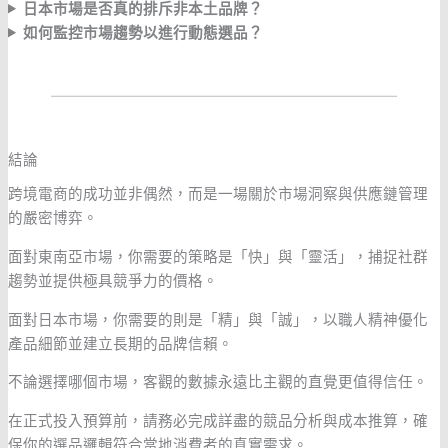
日本市場是否真的排斥非本土品牌？
如何監控市場趨勢以進行動態選品？
結論
跨境電商的成功並非偶然，而是一場關於市場洞察與供應鏈管理
的嚴密博弈。
面對東南亞市場，你需要的策略是「快」與「靈活」，捕捉社群
趨勢並提供極具競爭力的價格。
面對日本市場，你需要的則是「精」與「誠」，以職人精神優化
產品細節並建立長期的品牌信賴。
不論選擇哪個市場，客觀的數據永遠比主觀的直覺更值得信任。
在正式投入預算前，請務必完成詳盡的競品分析與成本推算，確
保你的選品邏輯符合當地消費者的真實需求。