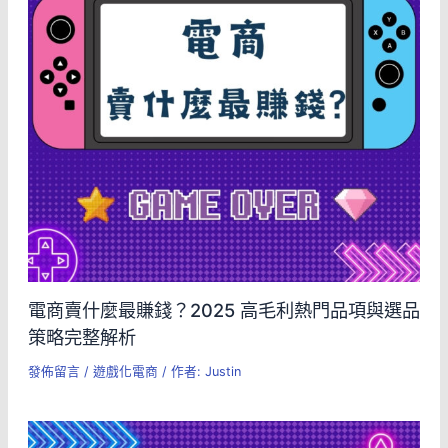
電商賣什麼最賺錢？2025 高毛利熱門品項與選品
策略完整解析
發佈留言
/
遊戲化電商
/ 作者:
Justin