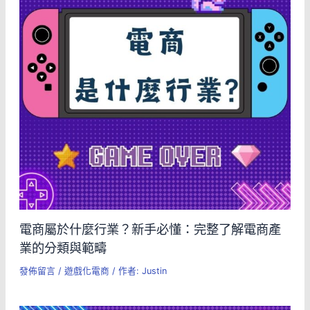
電商屬於什麼行業？新手必懂：完整了解電商產
業的分類與範疇
發佈留言
/
遊戲化電商
/ 作者:
Justin