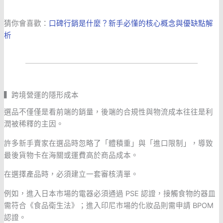
猜你會喜歡：
口碑行銷是什麼？新手必懂的核心概念與優缺點解
析
▍跨境營運的隱形成本
選品不僅僅是看前端的銷量，後端的合規性與物流成本往往是利
潤被稀釋的主因。
許多新手賣家在選品時忽略了「體積重」與「進口限制」，導致
最後貨物卡在海關或運費高於商品成本。
在選擇產品時，必須建立一套審核清單。
例如，進入日本市場的電器必須通過 PSE 認證，接觸食物的器皿
需符合《食品衛生法》；進入印尼市場的化妝品則需申請 BPOM
認證。