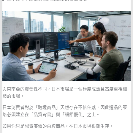
與東南亞的爆發性不同，日本市場是一個極度成熟且高度重視細
節的市場。
日本消費者對於「跨境商品」天然存在不信任感，因此選品的策
略必須建立在「品質背書」與「細節優化」之上。
如果你只是想賣廉價的白牌商品，在日本市場很難生存。