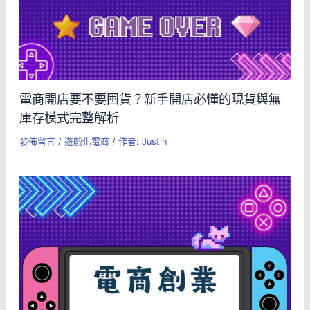
電商開店要不要囤貨？新手開店必懂的現貨與無
庫存模式完整解析
發佈留言
/
遊戲化電商
/ 作者:
Justin