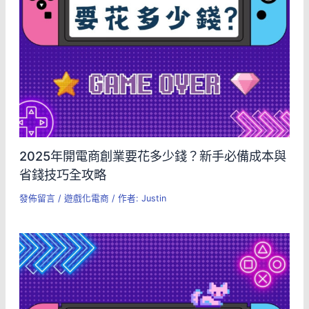
2025年開電商創業要花多少錢？新手必備成本與
省錢技巧全攻略
發佈留言
/
遊戲化電商
/ 作者:
Justin