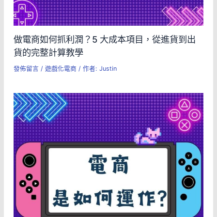
做電商如何抓利潤？5 大成本項目，從進貨到出
貨的完整計算教學
發佈留言
/
遊戲化電商
/ 作者:
Justin