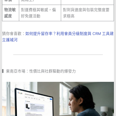
物流敏
對運費極其敏感，偏
對到貨速度與包裝完整度要
感度
好免運活動
求極高
猜你會喜歡：
如何提升留存率？利用會員分級制度與 CRM 工具建
立護城河
▍東南亞市場：性價比與社群驅動的爆發力