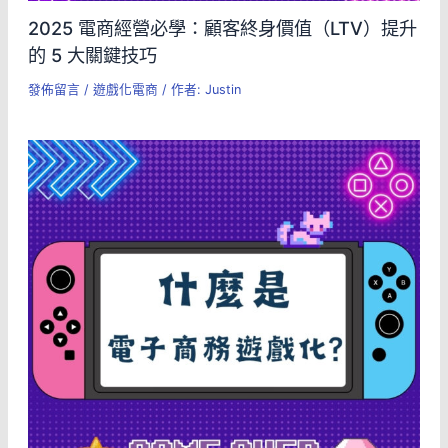
2025 電商經營必學：顧客終身價值（LTV）提升
的 5 大關鍵技巧
發佈留言
/
遊戲化電商
/ 作者:
Justin