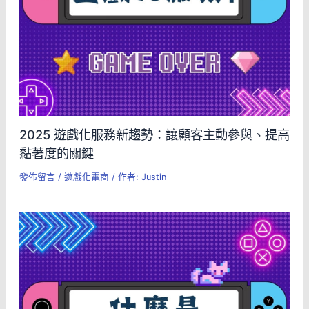
2025 遊戲化服務新趨勢：讓顧客主動參與、提高
黏著度的關鍵
發佈留言
/
遊戲化電商
/ 作者:
Justin