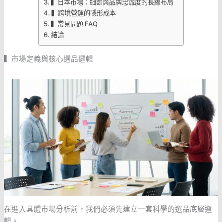
▍日本市場：細節與品牌忠誠度的長線布局
▍跨境營運的隱形成本
▍常見問題 FAQ
結論
▍市場定義與核心選品邏輯
在進入具體市場分析前，我們必須先建立一套科學的選品底層邏
輯。