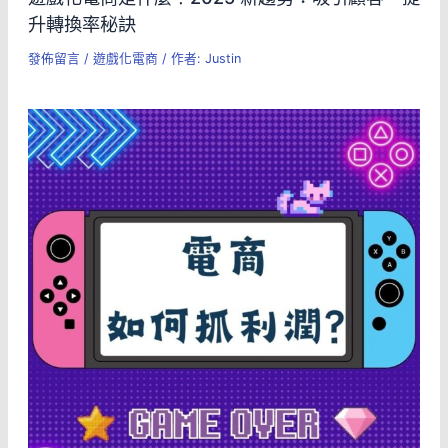
升轉換率秘訣
發佈留言
/
遊戲化電商
/ 作者:
Justin