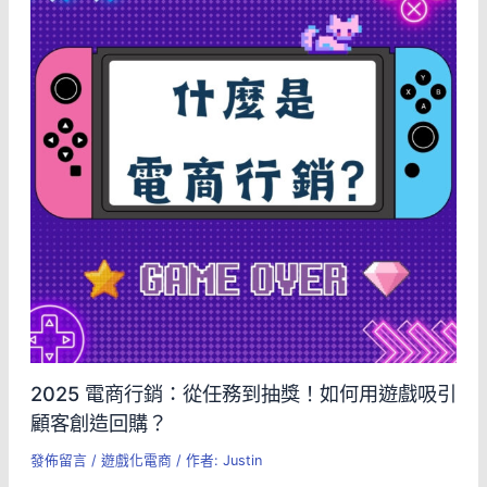
2025 電商行銷：從任務到抽獎！如何用遊戲吸引
顧客創造回購？
發佈留言
/
遊戲化電商
/ 作者:
Justin