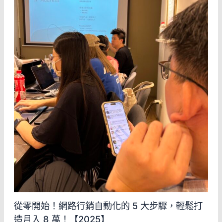
從零開始！網路行銷自動化的 5 大步驟，輕鬆打
造月入 8 萬！【2025】