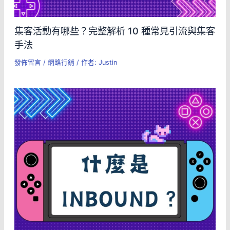
集客活動有哪些？完整解析 10 種常見引流與集客
手法
發佈留言
/
網路行銷
/ 作者:
Justin