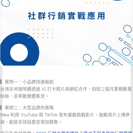
▎
案例一：小品牌快速崛起
台灣在地咖啡廳透過 IG 打卡照片與網紅合作，短短三個月累積數萬
粉絲，並帶動實體客流。
▎
案例二：大型品牌的策略
Nike 利用 YouTube 與 TikTok 發布運動挑戰影片，鼓勵用戶上傳參
與，創造全球話題並增加銷售。