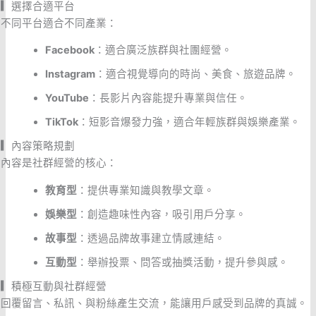
▎
選擇合適平台
不同平台適合不同產業：
Facebook
：適合廣泛族群與社團經營。
Instagram
：適合視覺導向的時尚、美食、旅遊品牌。
YouTube
：長影片內容能提升專業與信任。
TikTok
：短影音爆發力強，適合年輕族群與娛樂產業。
▎
內容策略規劃
內容是社群經營的核心：
教育型
：提供專業知識與教學文章。
娛樂型
：創造趣味性內容，吸引用戶分享。
故事型
：透過品牌故事建立情感連結。
互動型
：舉辦投票、問答或抽獎活動，提升參與感。
▎
積極互動與社群經營
回覆留言、私訊、與粉絲產生交流，能讓用戶感受到品牌的真誠。