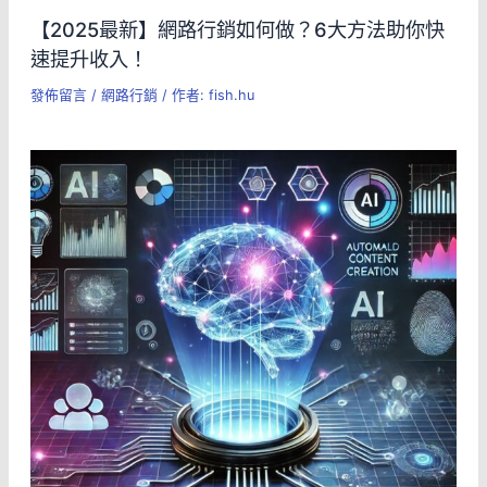
【2025最新】網路行銷如何做？6大方法助你快
速提升收入！
發佈留言
/
網路行銷
/ 作者:
fish.hu