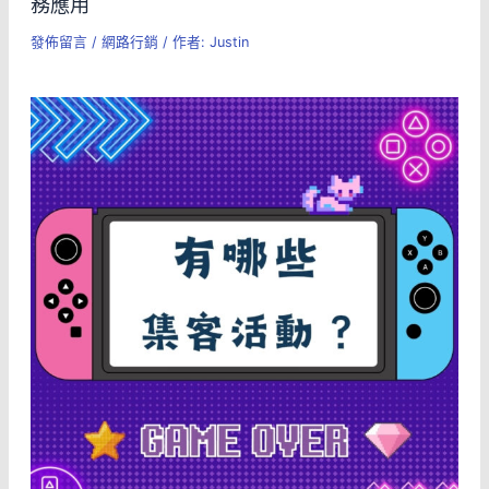
務應用
發佈留言
/
網路行銷
/ 作者:
Justin