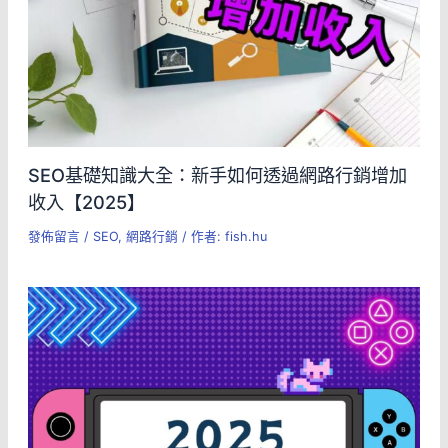
SEO基礎知識大全：新手如何透過網路行銷增加
收入【2025】
發佈留言
/
SEO
,
網路行銷
/ 作者:
fish.hu