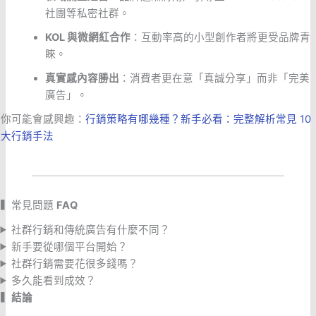
社團等私密社群。
KOL 與微網紅合作
：互動率高的小型創作者將更受品牌青
睞。
真實感內容勝出
：消費者更在意「真誠分享」而非「完美
廣告」。
你可能會感興趣：
行銷策略有哪幾種？新手必看：完整解析常見 10
大行銷手法
▍常見問題
FAQ
社群行銷和傳統廣告有什麼不同？
新手要從哪個平台開始？
社群行銷需要花很多錢嗎？
多久能看到成效？
▍
結論