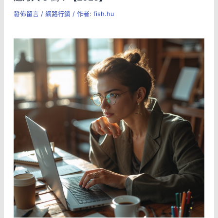
發佈留言
/
網路行銷
/ 作者:
fish.hu