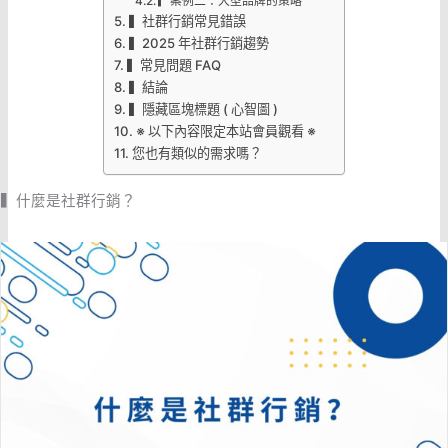
▎案例二：大型品牌的策略
▍社群行銷常見錯誤
▍2025 年社群行銷趨勢
▍常見問題 FAQ
▍結論
▍隱藏區塊標題 ( 心智圖 )
※ 以下內容限定本站會員觀看 ※
您也有類似的需求嗎？
▍什麼是社群行銷？