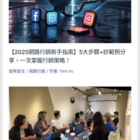
【2025網路行銷新手指南】5大步驟+好範例分
享，一次掌握行銷策略！
發佈留言
/
網路行銷
/ 作者:
fish.hu