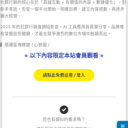
社群行銷的核心在於「真誠互動 + 有價值的內容 + 數據優化」。對
新手來說，先從一個平台開始，明確目標、建立內容規劃，再逐步
擴大經營。
2025 年的社群行銷強調短影音、AI 工具應用與真實分享，品牌唯
有掌握這些關鍵，才能在競爭激烈的數位市場中脫穎而出。
▍隱藏區塊標題 ( 心智圖 )
※
以下內容限定本站會員觀看
※
請點此免費註冊 / 登入
您也有類似的需求嗎？
☰