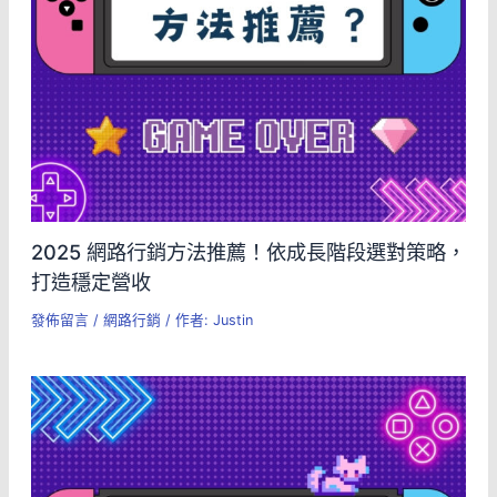
2025 網路行銷方法推薦！依成長階段選對策略，
打造穩定營收
發佈留言
/
網路行銷
/ 作者:
Justin